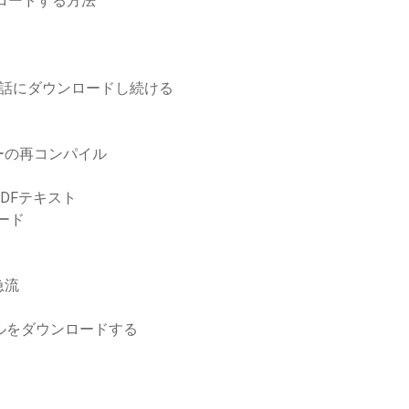
ンロードする方法
帯電話にダウンロードし続ける
ーの再コンパイル
DFテキスト
ロード
急流
イルをダウンロードする