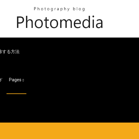
削除する方法
ド
Pages