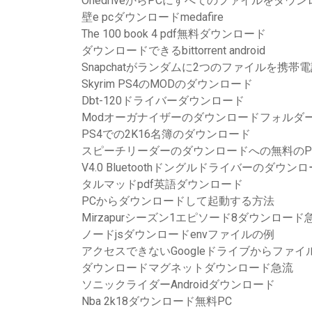
OnedriveからPCにすべてのファイルをダウ
壁e pcダウンロードmedafire
The 100 book 4 pdf無料ダウンロード
ダウンロードできるbittorrent android
Snapchatがランダムに2つのファイルを携
Skyrim PS4のMODのダウンロード
Dbt-120ドライバーダウンロード
Modオーガナイザーのダウンロードフォルダ
PS4での2K16名簿のダウンロード
スピーチリーダーのダウンロードへの無料のP
V4.0 Bluetoothドングルドライバーのダウン
タルマッドpdf英語ダウンロード
PCからダウンロードして起動する方法
Mirzapurシーズン1エピソード8ダウンロード
ノードjsダウンロードenvファイルの例
アクセスできないGoogleドライブからファ
ダウンロードマグネットダウンロード急流
ソニックライダーAndroidダウンロード
Nba 2k18ダウンロード無料PC