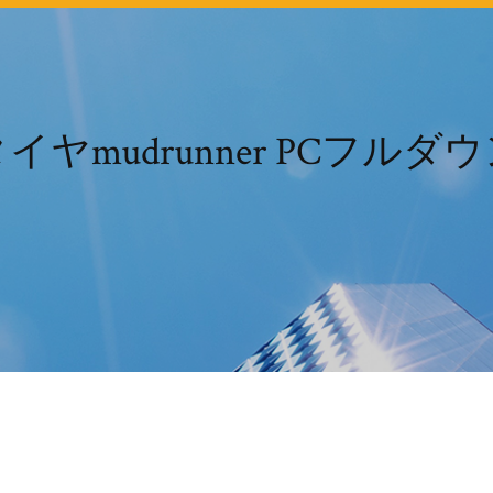
イヤmudrunner PCフルダ