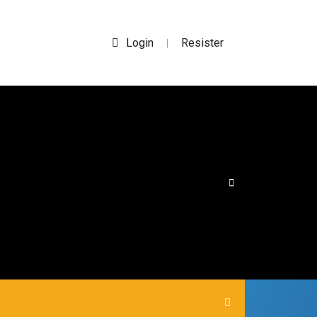
Login
Resister
|