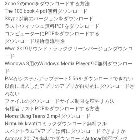
Xeno 2のmodをダウンロードする方法
The 100 book 4 pdf無料ダウンロード
Skype以前のバージョンをダウンロード
ラストウィッシュ無料PDFをダウンロード
コンピューターにPDFをダウンロードする
ダウンロード場所急流削除
Wwe 2k19サウンドトラッククリーンバージョンダウンロ
ード
Windows 8用のWindows Media Player 9.0無料ダウンロー
ド
Ps4がシステムアップデート5.56をダウンロードできない
以前に購入したアプリのアプリが自動的にダウンロードさ
れない
ファイルのダウンロードサイズ制限を増やす方法
有権者リストPDFをダウンロードする方法
Moms Bang Teens 2 mp4ダウンロード
Nirmulak krantiコミックダウンロード無料フル
スペクトラムTVアプリは何にダウンロードできますか
Autocad 2017を無料でダウンロードAutocad学習ブック