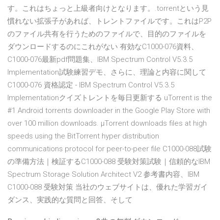
す。これはちょっと上級者向けとなります。.torrentという見
慣れない拡張子があれば、トレントファイルです。これはP2P
のファイル共有を行うためのファイルで、目的のファイルを
ダウンロードするのにこれがない 有効なC1000-076資料、
C1000-076最新pdf問題集、IBM Spectrum Control V5.3.5
Implementation試験練習デモ、さらに、理論と内容に関して
C1000-076 資格認定 - IBM Spectrum Control V5.3.5
Implementationクイズトレントを毎日更新する uTorrent is the
#1 Android torrents downloader in the Google Play Store with
over 100 million downloads. µTorrent downloads files at high
speeds using the BitTorrent hyper distribution
communications protocol for peer-to-peer file C1000-088試験
の準備方法｜検証するC1000-088 受験対策試験｜信頼的なIBM
Spectrum Storage Solution Architect V2 参考書内容、IBM
C1000-088 受験対策 当社のウェブサイトは、優れた学習ガイ
ダンス、実践的な質問と回答、そして