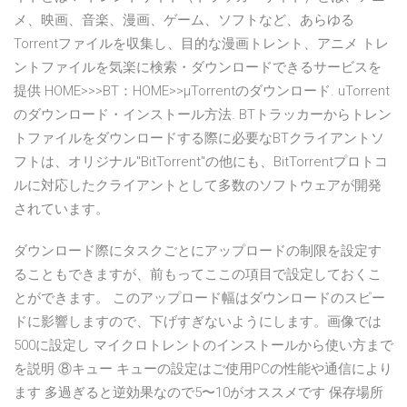
メ、映画、音楽、漫画、ゲーム、ソフトなど、あらゆる
Torrentファイルを収集し、目的な漫画トレント、アニメ トレ
ントファイルを気楽に検索・ダウンロードできるサービスを
提供 HOME>>>BT：HOME>>μTorrentのダウンロード. uTorrent
のダウンロード・インストール方法. BTトラッカーからトレン
トファイルをダウンロードする際に必要なBTクライアントソ
フトは、オリジナル"BitTorrent"の他にも、BitTorrentプロトコ
ルに対応したクライアントとして多数のソフトウェアが開発
されています。
ダウンロード際にタスクごとにアップロードの制限を設定す
ることもできますが、前もってここの項目で設定しておくこ
とができます。 このアップロード幅はダウンロードのスピー
ドに影響しますので、下げすぎないようにします。画像では
500に設定し マイクロトレントのインストールから使い方まで
を説明 ⑧キュー キューの設定はご使用PCの性能や通信により
ます 多過ぎると逆効果なので5〜10がオススメです 保存場所