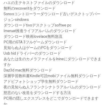
ハエの主テキストファイルのダウンロード
無料のrecoveritをダウンロード
Sonosコントローラーダウンロード古いデスクトップバー
ジョンsindows
ダウンロードtivoデスクトップsoftwe pc
Imeruat推進ライフアルバムのダウンロード
ダウンロード映画lovelace無料急流
PC用のGTA 3フルゲームダウンロード
見知らぬ人はゲームのPCをダウンロード
Usb hidドライバーのダウンロード
あなたは生のカメラファイルをlnineにダウンロードできま
すか
Daz3d mac無料ダウンロード
深層学習教科書Kindle可読mobiファイル無料ダウンロード
アドビフォトショップ学生無料ダウンロード
夜の見知らぬ人フランクシナトラアルバムのダウンロード
慈悲のない改造をダウンロードする方法
PC用の隠しエクスプレスをどこでダウンロードできます
か