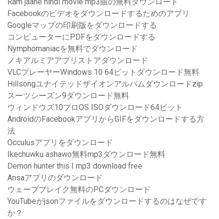
Ram jaane hindi movie mp3曲の無料ダウンロード
Facebookのビデオをダウンロードするためのアプリ
Googleマップの印刷版をダウンロードする
コンピューターにPDFをダウンロードする
Nymphomaniacを無料でダウンロード
ノキアルミアアプリストアダウンロード
VLCプレーヤーWindows 10 64ビットダウンロード無料
Hillsongユナイテッドザイオンアルバムダウンロードzip
スーツシーズン9ダウンロード無料
ウィンドウズ10プロOS ISOダウンロード64ビット
AndroidのFacebookアプリからGIFをダウンロードする方
法
Occulusアプリをダウンロード
Ikechuwku ashawo無料mp3ダウンロード無料
Demon hunter this I mp3 download free
Ansaアプリのダウンロード
ウェーブブレイク無料のPCダウンロード
YouTubeがjsonファイルをダウンロードするのはなぜです
か？