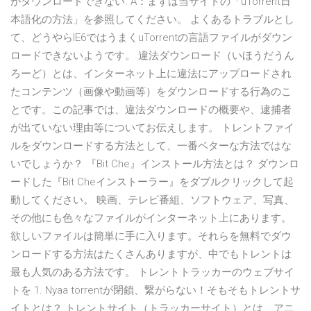
がダウンロードできない. A：まずは当サイトの「uTorrent日
本語化の方法」を参照してください。 よくあるトラブルとし
て、どうやらIE6ではうまくuTorrentの言語ファイルがダウン
ロードできないようです。 違法ダウンロード（いほうだうん
ろーど）とは、インターネット上に違法にアップロードされ
たコンテンツ（画像や動画等）をダウンロードする行為のこ
とです。この記事では、違法ダウンロードの概要や、逮捕者
が出ていない理由等についてお伝えします。 トレントファイ
ルをダウンロードする方法として、一番ベターな方法ではな
いでしょうか？ 『Bit Che』インストール方法とは？ ダウンロ
ードした『Bit Cheインストーラー』をダブルクリックして起
動してください。 映画、テレビ番組、ソフトウェア、写真、
その他にも色々なファイルがインターネット上にあります。
欲しいファイルは簡単に手に入ります。それらを無料でダウ
ンロードする方法はたくさんありますが、中でもトレントは
最も人気のある方法です。 トレントトラッカーのウェブサイ
トを 1. Nyaa torrentが閉鎖、繋がらない！そもそもトレントサ
イトとは？ トレントサイト（トラッカーサイト）とは、アニ