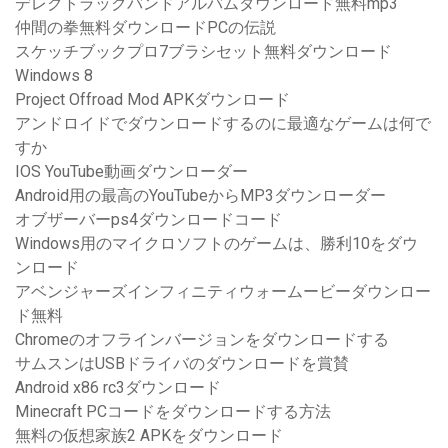
デレクトラックバンドアルバムダウンロード無料mp3
仲間の拳無料ダウンロードPCの伝説
スケッチブックプロ7ブラシセット無料ダウンロード
Windows 8
Project Offroad Mod APKダウンロード
アンドロイドでダウンロードするのに最適なゲームは何で
すか
IOS YouTube動画ダウンローダー
Android用の最高のYouTubeからMP3ダウンローダー
オブザーバーps4ダウンロードコード
Windows用のマイクロソフトのゲームは、勝利10をダウ
ンロード
アベンジャーズインフィニティウォームービーダウンロー
ド無料
Chromeのオフラインバージョンをダウンロードする
サムスンはUSBドライバのダウンロードを賞賛
Android x86 rc3ダウンロード
Minecraft PCコードをダウンロードする方法
無料の仮想家族2 APKをダウンロード