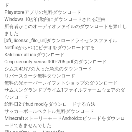
ド
Playstoreアプリの無料ダウンロード
Windows 10が自動的にダウンロードされる理由
所有者がこのオーディオファイルのダウンロードを禁止し
ました
[ofi_license_file_url]ダウンロードライセンスファイル
NetflixからPCにビデオをダウンロードする
Kali linux all isoダウンロード
Ccnp security senss 300-206 pdfのダウンロード
シムズ4ひびの入った急流のダウンロード
リバースターク無料ダウンロード
無料の光オーバーレイフォトショップのダウンロード
サムスングランドプライム1ファイルファームウェアのダ
ウンロード
給料日2でhud modをダウンロードする方法
サッカーボールベクトル無料ダウンロード
MinecraftストーリーモードAndroidエピソードをダウンロ
ードできませんでした