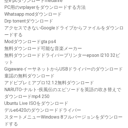
壁e pcダウンロードmedafire
PC用のvrplayerをダウンロードする方法
Whatsapp modダウンロード
Drp torrentダウンロード
アクセスできないGoogleドライブからファイルをダウンロ
ードする
Modダウンロードgta ps4
無料ダウンロード可能な音楽メーカー
無料ダウンロードドライバープリンターepson l210 32ビ
ット
GigawareイーサネットからUSBドライバーのダウンロード
童謡の無料ダウンロード
アドビプレミアプロ12.1.2無料ダウンロード
NARUTO-ナルト-疾風伝のエピソードを英語の吹き替えで
ダウンロードmp4 250
Ubuntu Live ISOをダウンロード
デルe6420のダウンロードドライバー
スタートメニューWindows 8フルバージョンをダウンロー
ドする