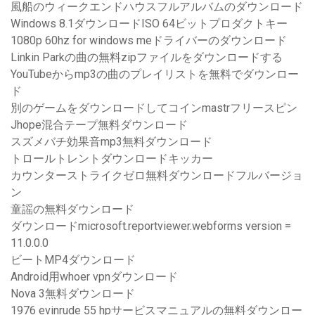
風船のウィークエンドハウスフルアルバムのダウンロード
Windows 8.1ダウンロードISO 64ビットプロダクトキー
1080p 60hz for windows meドライバーのダウンロード
Linkin Parkの曲の無料zipファイルをダウンロードする
YouTubeからmp3の曲のプレイリストを無料でダウンロー
ド
別のゲームをダウンロードしてコインmastrフリースピン
Jhope混合テープ無料ダウンロード
スズメバチ効果音mp3無料ダウンロード
トロールトレントダウンロードキッカー
カウンターストライクゼロ無料ダウンロードフルバージョ
ン
童謡の無料ダウンロード
ダウンロードmicrosoft.reportviewer.webforms version =
11.0.0.0
ビートMP4ダウンロード
Android用whoer vpnダウンロード
Nova 3無料ダウンロード
1976 evinrude 55 hpサービスマニュアルの無料ダウンロー