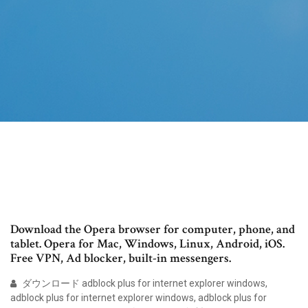
Download the Opera browser for computer, phone, and
tablet. Opera for Mac, Windows, Linux, Android, iOS.
Free VPN, Ad blocker, built-in messengers.
ダウンロード adblock plus for internet explorer windows,
adblock plus for internet explorer windows, adblock plus for