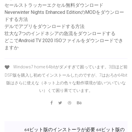
セールストラッカーエクセル無料ダウンロード
Neverwinter Nights Enhanced EditionのMODをダウンロー
ドする方法
デルでアプリをダウンロードする方法
壮大な7つのインドネシアの急流をダウンロードする
どこでAndroid TV 2020 ISOファイルをダウンロードでき
ますか
Windows7 home 64bitがダメすぎて困っています。3日ほど前
DSP版を購入し初めてインストールしたのですが、7はおろか64bit
版はさらに使えな（ネット上の色々な動作環境が追いついていな
い）くて困り果てています。
64ビット版のインストーラが必要 64ビット版の