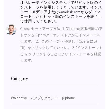
オペレーティングシステム上で32ビット版のイ
ンストーラを使用しようとしています。インス
トールメディアまたはautodesk.comからダウン
ロードした64ビット版のインストーラを終了し
て使用してください。
Opera セットアップ方法. 1. 'Chrome拡張機能'のア
ドオンを Operaアドオンストアからインストール
します。 2、このページ へ移動し［Opera に追
加］をクリックしてください。 3. 'インストールす
る'をクリックすることによりインストールを確認
します。
Category
Walabotホームアプリダウンロードiphone