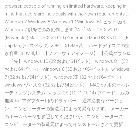
browser, capable of running on limited hardware, keeping in
mind that users are individuals with their own requirements …
Windows 7 Windows 8 Windows 10 Windows 64 ビット版は
Windows 7 以降でのみ動作します [Mac] Mac OS X v10.9
(Mavericks) Mac OS X v10.10 (Yosemite) Mac OS X v10.11 (El
Capitan) [PCスペック] メモリ 512MB以上 ハードディスクの空
き容量 200MB以上 【ソフトウェアイメージ】 【公式ダウンロ
ード先】 windows 10 (32 および64ビット)、windows 8.1 (32
および64ビット)、windows 8 (32 および64ビット)、windows
7 (32 および64ビット)、windows XP (32 および64ビット)、
windows ヴィスタ (32 および64ビット)。 MAC os 用のオペレ
ーティングシステム: マック OS (10.11-10.14) ブロードコムの
無線 lan アダプター用のドライバー。 通常必要なバージョ
ン、コンピューターの製造元によって異なります。 メーカー
のホームページを参照してくださいか、コンピューターに、
コンピューターの製造元によってインストールされて更新