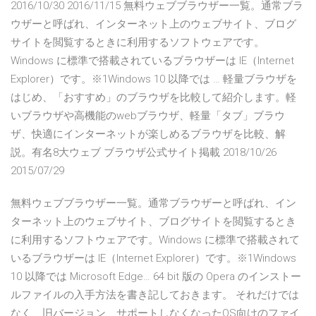
2016/10/30 2016/11/15 無料ウェブブラウザー一覧。通常ブラ
ウザーと呼ばれ、インターネット上のウェブサイト、ブログ
サイトを閲覧するときに利用するソフトウェアです。
Windows に標準で搭載されているブラウザーは IE（Internet
Explorer）です。※1Windows 10 以降では … 軽量ブラウザを
はじめ、「おすすめ」のブラウザを比較して紹介します。軽
いブラウザや高機能のwebブラウザ、軽量「タブ」ブラウ
ザ、快適にインターネットが楽しめるブラウザを比較、解
説。有名8大ウェブ ブラウザ公式サイト掲載 2018/10/26
2015/07/29
無料ウェブブラウザー一覧。通常ブラウザーと呼ばれ、イン
ターネット上のウェブサイト、ブログサイトを閲覧するとき
に利用するソフトウェアです。Windows に標準で搭載されて
いるブラウザーは IE（Internet Explorer）です。※1Windows
10 以降では Microsoft Edge… 64 bit 版の Opera のインストー
ルファイルの入手方法を書き記しておきます。 それだけでは
なく、旧バージョン、サポートしなくなったOS向けのファイ