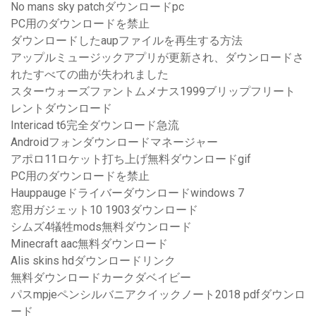
No mans sky patchダウンロードpc
PC用のダウンロードを禁止
ダウンロードしたaupファイルを再生する方法
アップルミュージックアプリが更新され、ダウンロードさ
れたすべての曲が失われました
スターウォーズファントムメナス1999ブリップフリート
レントダウンロード
Intericad t6完全ダウンロード急流
Androidフォンダウンロードマネージャー
アポロ11ロケット打ち上げ無料ダウンロードgif
PC用のダウンロードを禁止
Hauppaugeドライバーダウンロードwindows 7
窓用ガジェット10 1903ダウンロード
シムズ4犠牲mods無料ダウンロード
Minecraft aac無料ダウンロード
Alis skins hdダウンロードリンク
無料ダウンロードカークダベイビー
パスmpjeペンシルバニアクイックノート2018 pdfダウンロ
ード